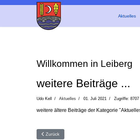
Aktuelles
Willkommen in Leiberg
weitere Beiträge ...
Udo Kell
Aktuelles
01. Juli 2021
Zugriffe: 8707
weitere ältere Beiträge der Kategorie "Aktuelles
Vorheriger Beitrag: Beiträge aus der Leiberger C
Zurück