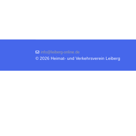
info@leiberg-online.de
© 2026 Heimat- und Verkehrsverein Leiberg