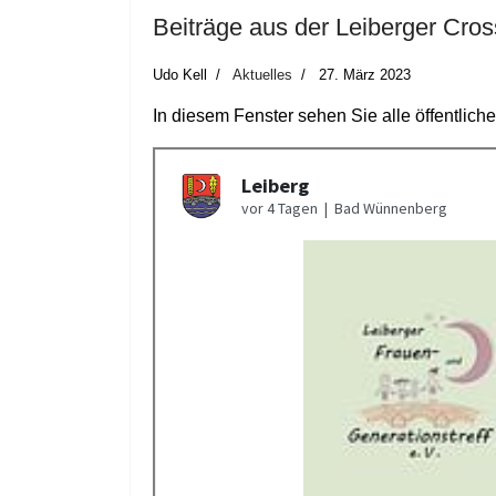
Beiträge aus der Leiberger Cro
Udo Kell
Aktuelles
27. März 2023
In diesem Fenster sehen Sie alle öffentlich