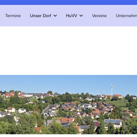
Termine
Unser Dorf
HuVV
Vereine
Unterneh