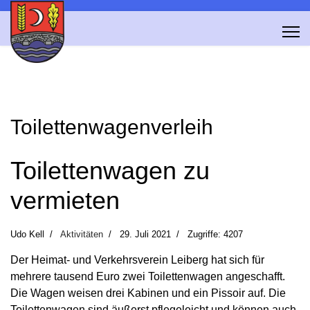
Toilettenwagenverleih
Toilettenwagen zu
vermieten
Udo Kell
Aktivitäten
29. Juli 2021
Zugriffe: 4207
Der Heimat- und Verkehrsverein Leiberg hat sich für
mehrere tausend Euro zwei Toilettenwagen angeschafft.
Die Wagen weisen drei Kabinen und ein Pissoir auf. Die
Toilettenwagen sind äußerst pflegeleicht und können auch