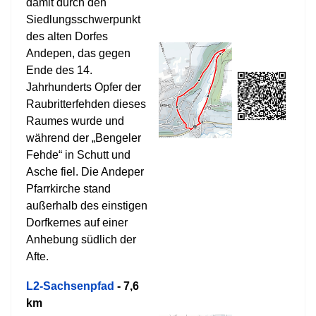
damit durch den
Siedlungsschwerpunkt
des alten Dorfes
Andepen, das gegen
Ende des 14.
Jahrhunderts Opfer der
Raubritterfehden dieses
Raumes wurde und
während der „Bengeler
Fehde“ in Schutt und
Asche fiel. Die Andeper
Pfarrkirche stand
außerhalb des einstigen
Dorfkernes auf einer
Anhebung südlich der
Afte.
L2-Sachsenpfad
- 7,6
km