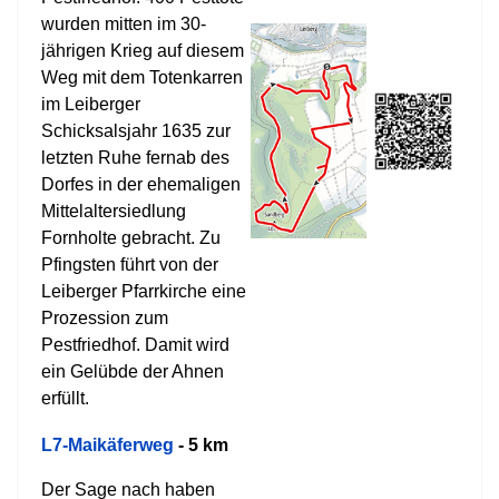
wurden mitten im 30-
jährigen Krieg auf diesem
Weg mit dem Totenkarren
im Leiberger
Schicksalsjahr 1635 zur
letzten Ruhe fernab des
Dorfes in der ehemaligen
Mittelaltersiedlung
Fornholte gebracht. Zu
Pfingsten führt von der
Leiberger Pfarrkirche eine
Prozession zum
Pestfriedhof. Damit wird
ein Gelübde der Ahnen
erfüllt.
L7-Maikäferweg
- 5 km
Der Sage nach haben