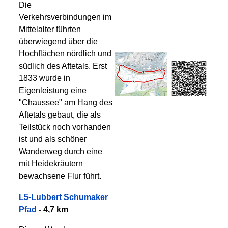
Die
Verkehrsverbindungen im
Mittelalter führten
überwiegend über die
Hochflächen nördlich und
südlich des Aftetals. Erst
1833 wurde in
Eigenleistung eine
"Chaussee" am Hang des
Aftetals gebaut, die als
Teilstück noch vorhanden
ist und als schöner
Wanderweg durch eine
mit Heidekräutern
bewachsene Flur führt.
L5-Lubbert Schumaker
Pfad
- 4,7 km