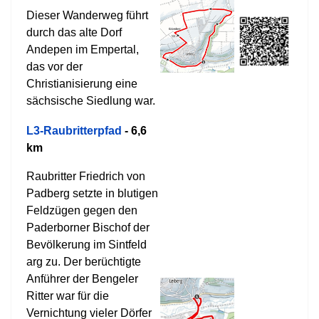
Dieser Wanderweg führt
durch das alte Dorf
Andepen im Empertal,
das vor der
Christianisierung eine
sächsische Siedlung war.
L3-Raubritterpfad
- 6,6
km
Raubritter Friedrich von
Padberg setzte in blutigen
Feldzügen gegen den
Paderborner Bischof der
Bevölkerung im Sintfeld
arg zu. Der berüchtigte
Anführer der Bengeler
Ritter war für die
Vernichtung vieler Dörfer