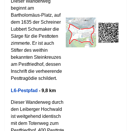
Dieser Wanderweg
beginnt am
Bartholomäus-Platz, auf
dem 1635 der Schreiner
Lubbert Schumaker die
Särge für die Pesttoten
zimmerte. Er ist auch
Stifter des weithin
bekannten Steinkreuzes
am Pestfriedhof, dessen
Inschrift die verheerende
Pesttragödie schildert.
L6-Pestpfad
- 9,8 km
Dieser Wanderweg durch
den Leiberger Hochwald
ist weitgehend identisch
mit dem Totenweg zum
Pestfriedhof. 400 Pesttote